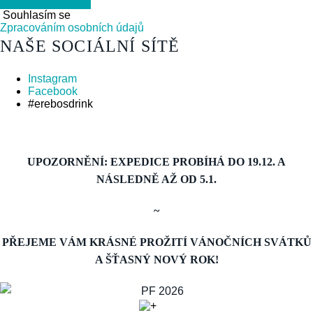
Souhlasím se
Zpracováním osobních údajů
NAŠE SOCIÁLNÍ SÍTĚ
Instagram
Facebook
#erebosdrink
UPOZORNĚNÍ: EXPEDICE PROBÍHÁ DO 19.12. A
NÁSLEDNĚ AŽ OD 5.1.
~
PŘEJEME VÁM KRÁSNÉ PROŽITÍ VÁNOČNÍCH SVÁTKŮ
A ŠŤASNÝ NOVÝ ROK!