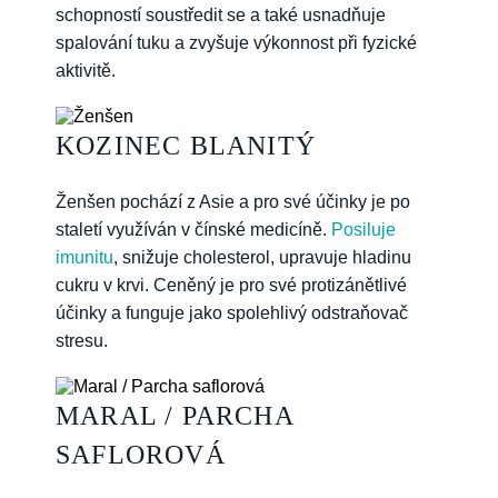
schopností soustředit se a také usnadňuje
spalování tuku a zvyšuje výkonnost při fyzické
aktivitě.
KOZINEC BLANITÝ
Ženšen pochází z Asie a pro své účinky je po
staletí využíván v čínské medicíně.
Posiluje
imunitu
, snižuje cholesterol, upravuje hladinu
cukru v krvi. Ceněný je pro své protizánětlivé
účinky a funguje jako spolehlivý odstraňovač
stresu.
MARAL / PARCHA
SAFLOROVÁ