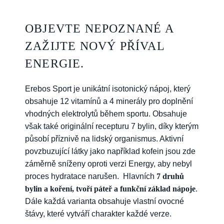
OBJEVTE NEPOZNANÉ A
ZAŽIJTE NOVÝ PŘÍVAL
ENERGIE.
Erebos Sport je unikátní isotonický nápoj, který
obsahuje 12 vitamínů a 4 minerály pro doplnění
vhodných elektrolytů během sportu. Obsahuje
však také originální recepturu 7 bylin, díky kterým
působí příznivě na lidský organismus. Aktivní
povzbuzující látky jako například kofein jsou zde
záměrně sníženy oproti verzi Energy, aby nebyl
proces hydratace narušen. Hlavních
7 druhů
bylin a koření, tvoří páteř a funkční základ nápoje
.
Dále každá varianta obsahuje vlastní ovocné
štávy, které vytváří charakter každé verze.