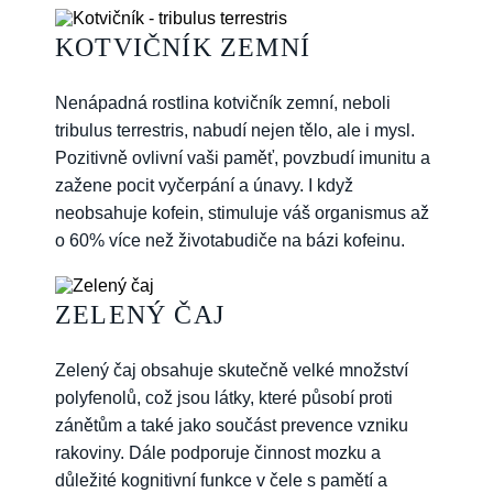
KOTVIČNÍK ZEMNÍ
Nenápadná rostlina kotvičník zemní, neboli
tribulus terrestris, nabudí nejen tělo, ale i mysl.
Pozitivně ovlivní vaši paměť, povzbudí imunitu a
zažene pocit vyčerpání a únavy. I když
neobsahuje kofein, stimuluje váš organismus až
o 60% více než životabudiče na bázi kofeinu.
ZELENÝ ČAJ
Zelený čaj obsahuje skutečně velké množství
polyfenolů, což jsou látky, které působí proti
zánětům a také jako součást prevence vzniku
rakoviny. Dále podporuje činnost mozku a
důležité kognitivní funkce v čele s pamětí a