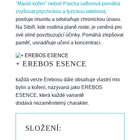
"Maralí kořen" neboli Parcha saflorová pomáhá
zvyšovat psychickou a fyzickou odolnost
,
posiluje imunitu a odstraňuje chronickou únavu.
Na Sibiři, kde rostlina planě roste, je ceněná pro
své silné povzbuzující účinky. Pomáhá zlepšovat
paměť, usnadňuje učení a koncentraci.
+ EREBOS ESENCE
každá verze Erebosu dále obsahuje vlastní mix
bylin a koření, nazývaná jako EREBOS
ESENCE, která každé variantě
dodává nezaměnitelný charakter.
SLOŽENÍ: