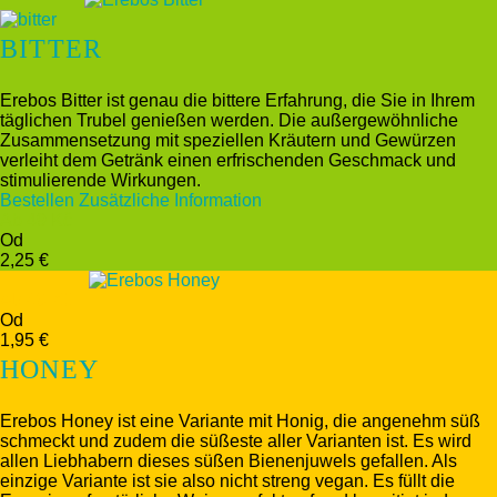
BITTER
Erebos Bitter ist genau die bittere Erfahrung, die Sie in Ihrem
täglichen Trubel genießen werden. Die außergewöhnliche
Zusammensetzung mit speziellen Kräutern und Gewürzen
verleiht dem Getränk einen erfrischenden Geschmack und
stimulierende Wirkungen.
Bestellen
Zusätzliche Information
Ab 49 Kč
Od
2,25 €
Ab 49 Kč
Od
1,95 €
HONEY
Erebos Honey ist eine Variante mit Honig, die angenehm süß
schmeckt und zudem die süßeste aller Varianten ist. Es wird
allen Liebhabern dieses süßen Bienenjuwels gefallen. Als
einzige Variante ist sie also nicht streng vegan. Es füllt die