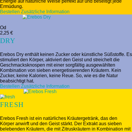
Energie auf natürliche Weise perfekt auf und beseitigt jede
Ermüdung.
Bestellen
Zusätzliche Information
Ab 49 Kč
Od
2,25 €
DRY
Erebos Dry enthält keinen Zucker oder künstliche Süßstoffe. Es
stimuliert den Körper, aktiviert den Geist und streichelt die
Geschmacksknospen mit einer sorgfältig ausgewählten
Kombination von sieben energetisierenden Kräutern. Kein
Zucker, keine Kalorien, keine Reue. So, wie es die Natur
beabsichtigt hat.
Bestellen
Zusätzliche Information
FRESH
Erebos Fresh ist ein natürliches Kräutergetränk, das den
Körper anwirft und den Geist stärkt. Der Extrakt aus sieben
belebenden Kräutern, die mit Zitruskräutern in Kombination mit