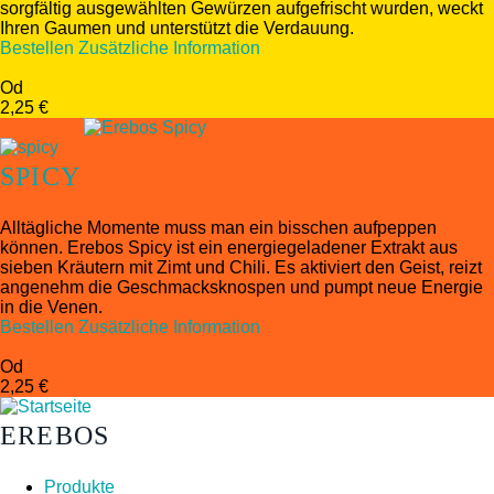
sorgfältig ausgewählten Gewürzen aufgefrischt wurden, weckt
Ihren Gaumen und unterstützt die Verdauung.
Bestellen
Zusätzliche Information
Ab 49 Kč
Od
2,25 €
SPICY
Alltägliche Momente muss man ein bisschen aufpeppen
können. Erebos Spicy ist ein energiegeladener Extrakt aus
sieben Kräutern mit Zimt und Chili. Es aktiviert den Geist, reizt
angenehm die Geschmacksknospen und pumpt neue Energie
in die Venen.
Bestellen
Zusätzliche Information
Ab 49 Kč
Od
2,25 €
EREBOS
Produkte